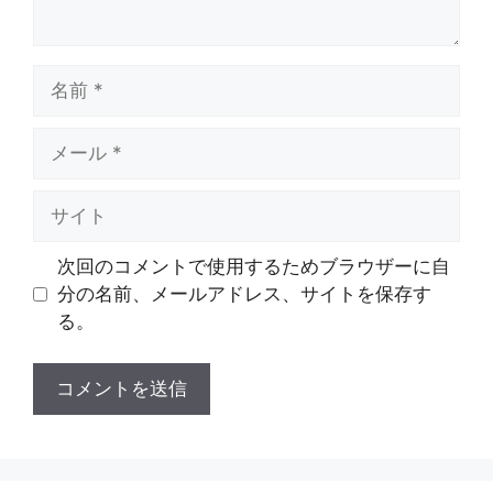
名
前
メ
ー
ル
サ
イ
ト
次回のコメントで使用するためブラウザーに自
分の名前、メールアドレス、サイトを保存す
る。