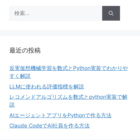
検
索:
最近の投稿
反実仮想機械学習を数式とPython実装でわかりや
すく解説
LLMに使われる評価指標を解説
レコメンドアルゴリズムを数式とpython実装で解
説
AIエージェントアプリをPythonで作る方法
Claude CodeでAI社員を作る方法