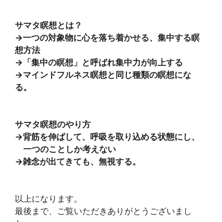
サマタ瞑想とは？
→一つの対象物に心を落ち着かせる、集中する瞑
想方法
→「集中の瞑想」と呼ばれ集中力が向上する
→マインドフルネス瞑想と同じ種類の瞑想にな
る。
サマタ瞑想のやり方
→背筋を伸ばして、呼吸を取り込める状態にし、
一つのことしか考えない
→雑念が出てきても、無視する。
以上になります。
最後まで、ご覧いただきありがとうございまし