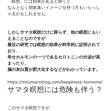
「瞑想」には効果があると聞くと
なんとなく胡散臭いイメージを持つ方もいらっし
ゃるかもしれません。
しかしサマタ瞑想だけに限らず、他の瞑想にもい
えることなのですが
最近の研究では瞑想の効果が科学的に証明されて
おり、
幸せホルモンの一つであるセロトニンの分泌が高
まったり、
脳の灰白質が肥大化するなどがわかっています。
https://mirumanoblog.com/happiness-hormone/
サマタ瞑想には危険も伴う？
このサマタ瞑想ですが、