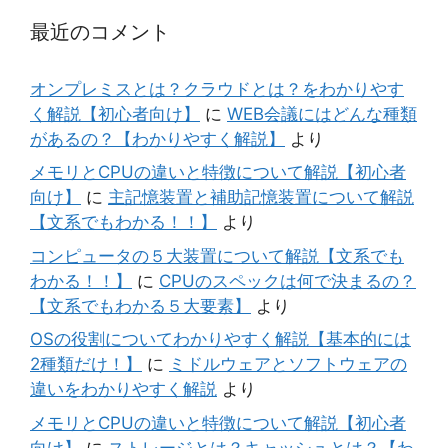
最近のコメント
オンプレミスとは？クラウドとは？をわかりやす
く解説【初心者向け】
に
WEB会議にはどんな種類
があるの？【わかりやすく解説】
より
メモリとCPUの違いと特徴について解説【初心者
向け】
に
主記憶装置と補助記憶装置について解説
【文系でもわかる！！】
より
コンピュータの５大装置について解説【文系でも
わかる！！】
に
CPUのスペックは何で決まるの？
【文系でもわかる５大要素】
より
OSの役割についてわかりやすく解説【基本的には
2種類だけ！】
に
ミドルウェアとソフトウェアの
違いをわかりやすく解説
より
メモリとCPUの違いと特徴について解説【初心者
向け】
に
ストレージとは？キャッシュとは？【わ