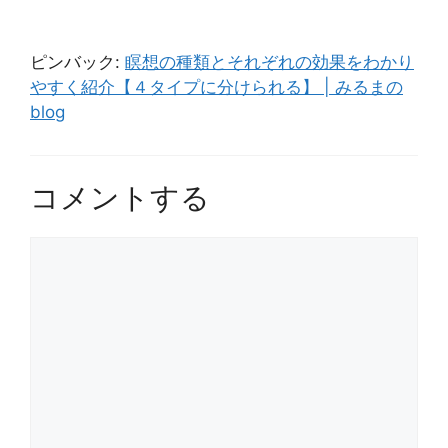
ピンバック:
瞑想の種類とそれぞれの効果をわかり
やすく紹介【４タイプに分けられる】 | みるまの
blog
コメントする
コ
メ
ン
ト