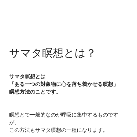
サマタ瞑想とは？
サマタ瞑想とは
「ある一つの対象物に心を落ち着かせる瞑想」
瞑想方法のことです。
瞑想とで一般的なのが呼吸に集中するものです
が、
この方法もサマタ瞑想の一種になります。