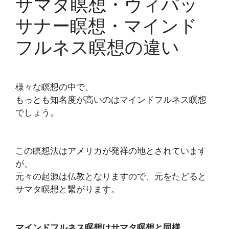
サマタ瞑想・ヴィパッ
サナー瞑想・マインド
フルネス瞑想の違い
様々な瞑想の中で、
もっとも知名度が高いのはマインドフルネス瞑想
でしょう。
この瞑想法はアメリカが発祥の地とされています
が、
元々の起源は仏教となりますので、元をたどると
サマタ瞑想と繋がります。
マインドフルネス瞑想はサマタ瞑想と同様、