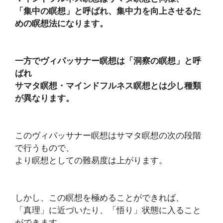
「集中の瞑想」と呼ばれ、集中力を向上させるた
めの瞑想法になります。
一方でヴィパッサナー瞑想は「洞察の瞑想」と呼
ばれ
サマタ瞑想・マインドフルネス瞑想とは少し種類
が異なります。
このヴィパッサナー瞑想はサマタ瞑想の次の段階
で行うもので、
より瞑想としての難易度は上がります。
しかし、この瞑想を極めることができれば、
「真理」に近づいたり、「悟り」状態に入ること
ができます。