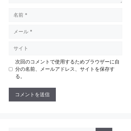
名
前
メ
ー
ル
サ
イ
ト
次回のコメントで使用するためブラウザーに自
分の名前、メールアドレス、サイトを保存す
る。
検